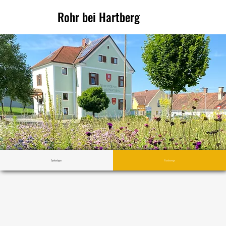
Rohr bei Hartberg
Sportanlagen
Wanderwege