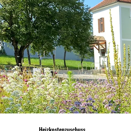
Heizkostenzuschuss