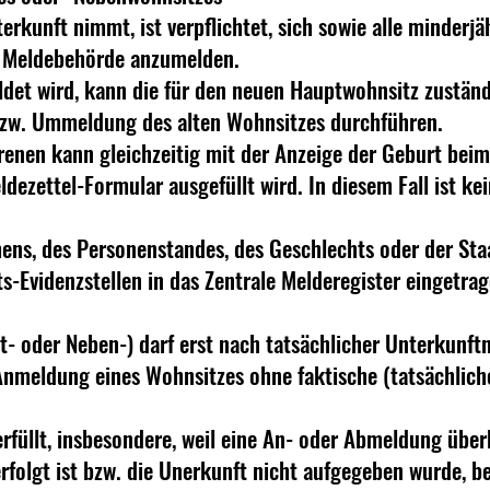
erkunft nimmt, ist verpflichtet, sich sowie alle minder
n Meldebehörde anzumelden.
et wird, kann die für den neuen Hauptwohnsitz zuständi
zw. Ummeldung des alten Wohnsitzes durchführen.
nen kann gleichzeitig mit der Anzeige der Geburt beim
eldezettel-Formular ausgefüllt wird. In diesem Fall ist 
ens, des Personenstandes, des Geschlechts oder der Sta
-Evidenzstellen in das Zentrale Melderegister eingetrag
 oder Neben-) darf erst nach tatsächlicher Unterkunftn
Anmeldung eines Wohnsitzes ohne faktische (tatsächlich
 erfüllt, insbesondere, weil eine An- oder Abmeldung ü
folgt ist bzw. die Unerkunft nicht aufgegeben wurde, b