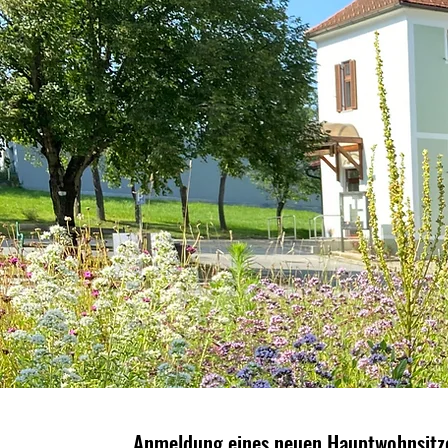
Anmeldung eines neuen Hauptwohnsitze