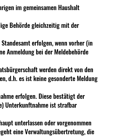
jährigen im gemeinsamen Haushalt
ge Behörde gleichzeitig mit der
 Standesamt erfolgen, wenn vorher (in
keine Anmeldung bei der Meldebehörde
atsbürgerschaft werden direkt von den
en, d.h. es ist keine gesonderte Meldung
ahme erfolgen. Diese bestätigt der
e) Unterkunftnahme ist strafbar
berhaupt unterlassen oder vorgenommen
egeht eine Verwaltungsübertretung, die