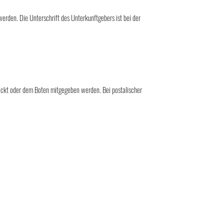
erden. Die Unterschrift des Unterkunftgebers ist bei der
hickt oder dem Boten mitgegeben werden. Bei postalischer