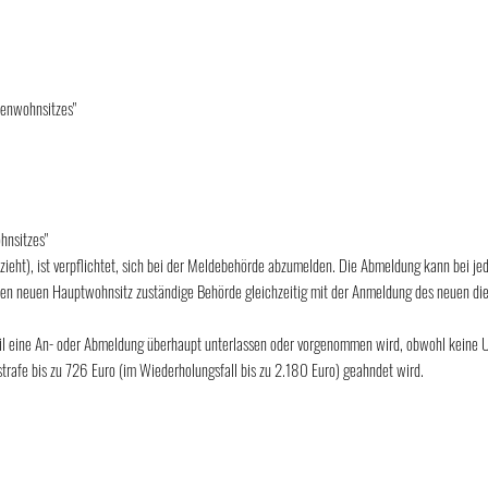
benwohnsitzes"
hnsitzes"
zieht), ist verpflichtet, sich bei der Meldebehörde abzumelden. Die Abmeldung kann bei j
den neuen Hauptwohnsitz zuständige Behörde gleichzeitig mit der Anmeldung des neuen d
weil eine An- oder Abmeldung überhaupt unterlassen oder vorgenommen wird, obwohl keine U
trafe bis zu 726 Euro (im Wiederholungsfall bis zu 2.180 Euro) geahndet wird.