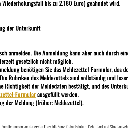
m Wiederholungsfall bis zu 2.180 Euro) geahndet wird.
ug der Unterkunft
lisch anmelden. Die Anmeldung kann aber auch durch ei
erzeit gesetzlich nicht möglich.
Anmeldung benötigen Sie das Meldezettel-Formular, das 
Die Rubriken des Meldezettels sind vollständig und leser
he Richtigkeit der Meldedaten bestätigt, und des Unterk
zettel-Formular
ausgefüllt werden.
ung der Meldung (früher: Meldezettel).
Familiennamen vor der ersten Eheschließung, Geburtsdatum, Geburtsort und Staatsangehö