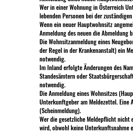
Wer in einer Wohnung in Österreich Unt
lebenden Personen bei der zuständige
Wenn ein neuer Hauptwohnsitz angemeld
Anmeldung des neuen die Abmeldung b
Die Wohnsitzanmeldung eines Neugebore
der Regel in der Krankenanstalt) ein M
notwendig.
Im Inland erfolgte Änderungen des Nam
Standesämtern oder Staatsbürgerschafts
notwendig.
Die Anmeldung eines Wohnsitzes (Haupt-
Unterkunftgeber am Meldezettel. Eine 
(Scheinmeldung).
Wer die gesetzliche Meldepflicht nicht
wird, obwohl keine Unterkunftsnahme er