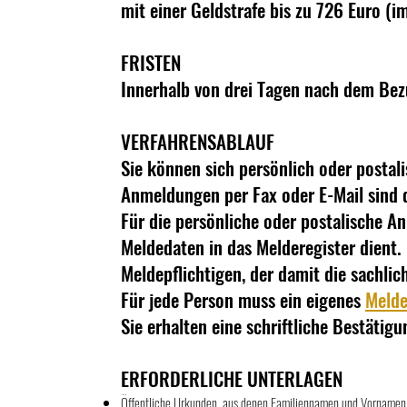
mit einer Geldstrafe bis zu 726 Euro (i
FRISTEN
Innerhalb von drei Tagen nach dem Bez
VERFAHRENSABLAUF
Sie können sich persönlich oder posta
Anmeldungen per Fax oder E-Mail sind d
Für die persönliche oder postalische 
Meldedaten in das Melderegister dient. 
Meldepflichtigen, der damit die sachlic
Für jede Person muss ein eigenes
Melde
Sie erhalten eine schriftliche Bestätig
ERFORDERLICHE UNTERLAGEN
Öffentliche Urkunden, aus denen Familiennamen und Vornamen, 