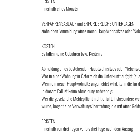
FRISTEN
Innerhalb eines Monats
VERFAHRENSABLAUF und ERFORDERLICHE UNTERLAGEN
siehe oben "Anmeldung eines neuen Hauptwohnsitzes oder "Ne
KOSTEN
Es fallen keine Gebühren bzw. Kosten an
Abmeldung eines bestehenden Hauptwohnsitzes oder "Nebenwo
Wer in einer Wohnung in Österreich die Unterkunft aufgibt (aus
Wenn ein neuer Hauptwohnsitz angemeldet wird, kann die für 
In diesem Fall ist keine Abmeldung notwendig.
Wer die gesetzliche Meldepflicht nicht erfüllt, insbesondere 
wurde, begeht eine Verwaltungsübertretung, die mit einer Gelds
FRISTEN
Innerhalb von drei Tagen vor bis drei Tage nach dem Auszug