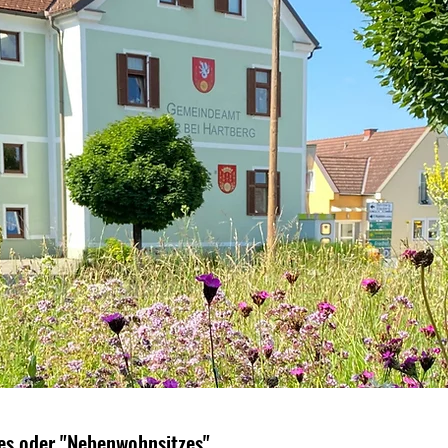
s oder "Nebenwohnsitzes"