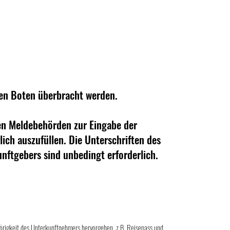
nen Boten überbracht werden.
den Meldebehörden zur Eingabe der
lich auszufüllen. Die Unterschriften des
unftgebers sind unbedingt erforderlich.
rigkeit des Unterkunftnehmers hervorgehen, z.B. Reisepass und