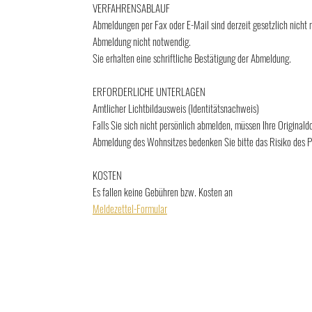
VERFAHRENSABLAUF
Abmeldungen per Fax oder E-Mail sind derzeit gesetzlich nicht 
Abmeldung nicht notwendig.
Sie erhalten eine schriftliche Bestätigung der Abmeldung.
ERFORDERLICHE UNTERLAGEN
Amtlicher Lichtbildausweis (Identitätsnachweis)
Falls Sie sich nicht persönlich abmelden, müssen Ihre Origina
Abmeldung des Wohnsitzes bedenken Sie bitte das Risiko des P
KOSTEN
Es fallen keine Gebühren bzw. Kosten an
Meldezettel-Formular